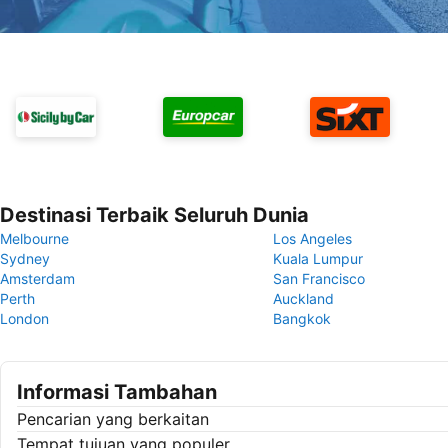
Destinasi Terbaik Seluruh Dunia
Melbourne
Los Angeles
Sydney
Kuala Lumpur
Amsterdam
San Francisco
Perth
Auckland
London
Bangkok
Informasi Tambahan
Pencarian yang berkaitan
Tempat tujuan yang populer