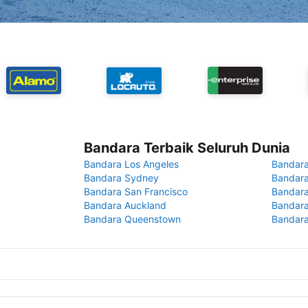
Bandara Terbaik Seluruh Dunia
Bandara Los Angeles
Bandara
Bandara Sydney
Bandara
Bandara San Francisco
Bandara
Bandara Auckland
Bandara
Bandara Queenstown
Bandar