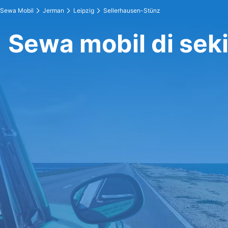
Sewa Mobil
Jerman
Leipzig
Sellerhausen-Stünz
Sewa mobil di sek