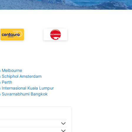
 Melbourne
 Schiphol Amsterdam
 Perth
 Internasional Kuala Lumpur
a Suvarnabhumi Bangkok