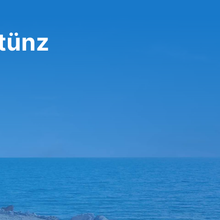
Stünz