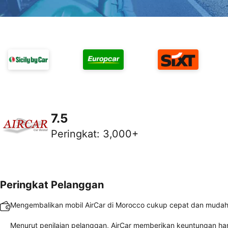
7.5
Peringkat
:
3,000+
Peringkat Pelanggan
Mengembalikan mobil AirCar di Morocco cukup cepat dan muda
Menurut penilaian pelanggan, AirCar memberikan keuntungan ha