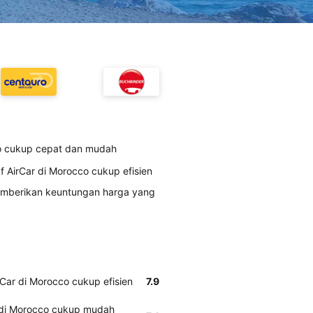
o cukup cepat dan mudah
AirCar di Morocco cukup efisien
memberikan keuntungan harga yang
ar di Morocco cukup efisien
7.9
 di Morocco cukup mudah