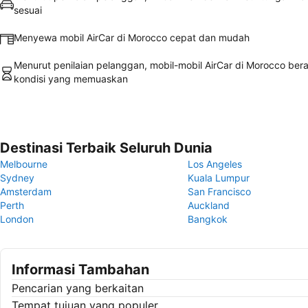
sesuai
Menyewa mobil AirCar di Morocco cepat dan mudah
Menurut penilaian pelanggan, mobil-mobil AirCar di Morocco ber
kondisi yang memuaskan
Destinasi Terbaik Seluruh Dunia
Melbourne
Los Angeles
Sydney
Kuala Lumpur
Amsterdam
San Francisco
Perth
Auckland
London
Bangkok
Informasi Tambahan
Pencarian yang berkaitan
Tempat tujuan yang populer