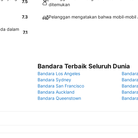
7.5
ditemukan
7.3
Pelanggan mengatakan bahwa mobil-mobil A
ada dalam
7.1
Bandara Terbaik Seluruh Dunia
Bandara Los Angeles
Bandara
Bandara Sydney
Bandara
Bandara San Francisco
Bandara
Bandara Auckland
Bandara
Bandara Queenstown
Bandar