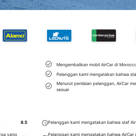
Mengembalikan mobil AirCar di Morocc
Pelanggan kami mengatakan bahwa staf 
Menurut penilaian pelanggan, AirCar 
sesuai
h
8.5
Pelanggan kami mengatakan bahwa staf AirC
rga yang
Pelanggan kami mengatakan bahwa AirCar