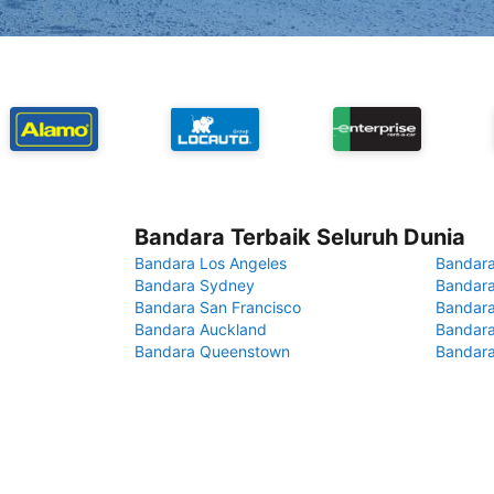
Bandara Terbaik Seluruh Dunia
Bandara Los Angeles
Bandara
Bandara Sydney
Bandara
Bandara San Francisco
Bandara
Bandara Auckland
Bandara
Bandara Queenstown
Bandar