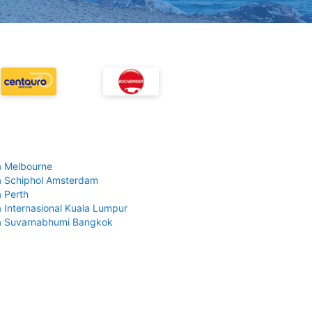
 Melbourne
 Schiphol Amsterdam
 Perth
 Internasional Kuala Lumpur
a Suvarnabhumi Bangkok