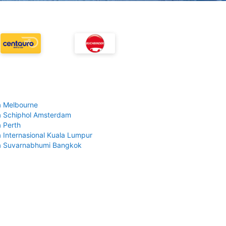
 Melbourne
 Schiphol Amsterdam
 Perth
 Internasional Kuala Lumpur
a Suvarnabhumi Bangkok