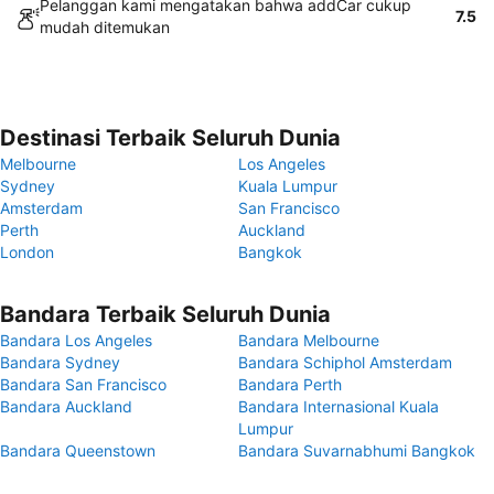
Pelanggan kami mengatakan bahwa addCar cukup
7.5
mudah ditemukan
Destinasi Terbaik Seluruh Dunia
Melbourne
Los Angeles
Sydney
Kuala Lumpur
Amsterdam
San Francisco
Perth
Auckland
London
Bangkok
Bandara Terbaik Seluruh Dunia
Bandara Los Angeles
Bandara Melbourne
Bandara Sydney
Bandara Schiphol Amsterdam
Bandara San Francisco
Bandara Perth
Bandara Auckland
Bandara Internasional Kuala
Lumpur
Bandara Queenstown
Bandara Suvarnabhumi Bangkok