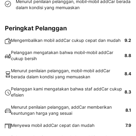
Menurut penilaian pelanggan, mobil-mobil addCar berada
dalam kondisi yang memuaskan
Peringkat Pelanggan
Mengembalikan mobil addCar cukup cepat dan mudah
9.2
Pelanggan mengatakan bahwa mobil-mobil addCar
8.8
cukup bersih
Menurut penilaian pelanggan, mobil-mobil addCar
8.4
berada dalam kondisi yang memuaskan
Pelanggan kami mengatakan bahwa staf addCar cukup
8.3
efisien
Menurut penilaian pelanggan, addCar memberikan
8.1
keuntungan harga yang sesuai
Menyewa mobil addCar cepat dan mudah
7.9