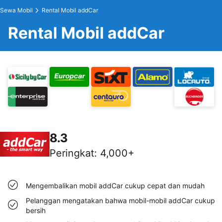
Sewa Mobil
Rental Mobil addCar
Rental Mobil addCar
8.3
Peringkat
:
4,000+
Mengembalikan mobil addCar cukup cepat dan mudah
Pelanggan mengatakan bahwa mobil-mobil addCar cukup
bersih