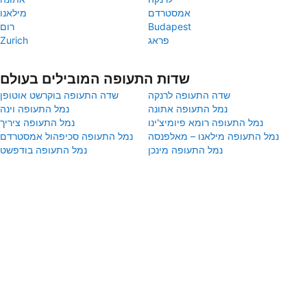
אמסטרדם
מילאנו
Budapest
רום
פראג
Zurich
שדות התעופה המובילים בעולם
שדה התעופה לרנקה
שדה התעופה בוקרשט אוטופן
נמל התעופה אתונה
נמל התעופה וינה
נמל התעופה רומא פיומיצ'ינו
נמל התעופה ציריך
נמל התעופה מילאנו – מאלפנסה
נמל התעופה סכיפהול אמסטרדם
נמל התעופה מינכן
נמל התעופה בודפשט