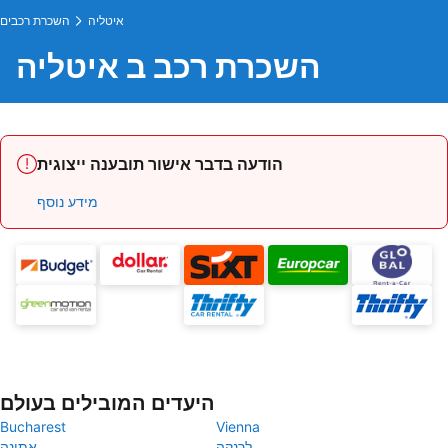
איטליה
השכרת רכבים
השכרת רכב ב איטליה
הודעה בדבר אישור תובענה ייצוגית
מידע נוסף
היעדים המובילים בעולם
Bucharest
Vienna
לרנקה
אתונה