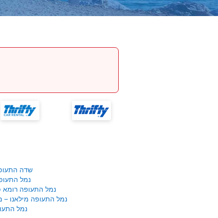
שדה התעופ
נמל התעופ
נמל התעופה רומא פי
נמל התעופה מילאנו – 
נמל התעופ