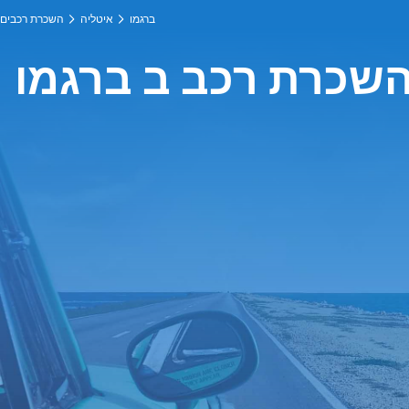
ברגמו
איטליה
השכרת רכבים
שכרת רכב ב ברגמו