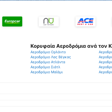
Κορυφαία Αεροδρόμια ανά τον 
Αεροδρόμιο Ορλάντο
Αεροδρό
Αεροδρόμιο Λας Βέγκας
Αεροδρ
Αεροδρόμιο Ατλάντα
Αεροδρ
Αεροδρόμιο Σιάτλ
Αεροδρό
Αεροδρόμιο Μαϊάμι
Αεροδρό