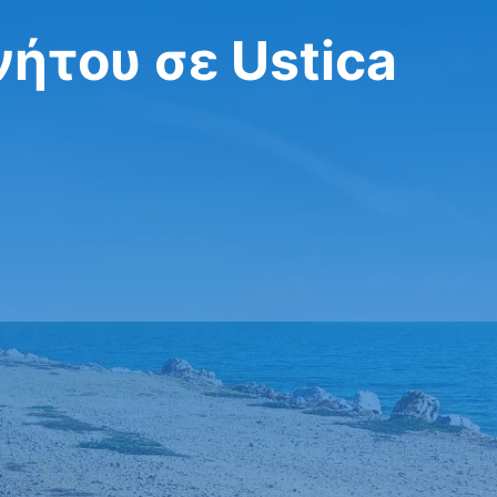
νήτου σε Ustica