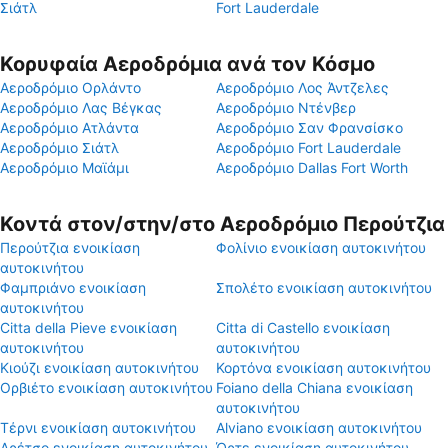
Σιάτλ
Fort Lauderdale
Κορυφαία Αεροδρόμια ανά τον Κόσμο
Αεροδρόμιο Ορλάντο
Αεροδρόμιο Λος Άντζελες
Αεροδρόμιο Λας Βέγκας
Αεροδρόμιο Ντένβερ
Αεροδρόμιο Ατλάντα
Αεροδρόμιο Σαν Φρανσίσκο
Αεροδρόμιο Σιάτλ
Αεροδρόμιο Fort Lauderdale
Αεροδρόμιο Μαϊάμι
Αεροδρόμιο Dallas Fort Worth
Κοντά στον/στην/στο Αεροδρόμιο Περούτζια
Περούτζια ενοικίαση
Φολίνιο ενοικίαση αυτοκινήτου
αυτοκινήτου
Φαμπριάνο ενοικίαση
Σπολέτο ενοικίαση αυτοκινήτου
αυτοκινήτου
Citta della Pieve ενοικίαση
Citta di Castello ενοικίαση
αυτοκινήτου
αυτοκινήτου
Κιούζι ενοικίαση αυτοκινήτου
Κορτόνα ενοικίαση αυτοκινήτου
Ορβιέτο ενοικίαση αυτοκινήτου
Foiano della Chiana ενοικίαση
αυτοκινήτου
Τέρνι ενοικίαση αυτοκινήτου
Alviano ενοικίαση αυτοκινήτου
Αρέτσο ενοικίαση αυτοκινήτου
Όρτε ενοικίαση αυτοκινήτου