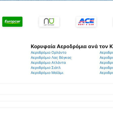
Κορυφαία Αεροδρόμια ανά τον 
Αεροδρόμιο Ορλάντο
Αεροδρό
Αεροδρόμιο Λας Βέγκας
Αεροδρ
Αεροδρόμιο Ατλάντα
Αεροδρ
Αεροδρόμιο Σιάτλ
Αεροδρό
Αεροδρόμιο Μαϊάμι
Αεροδρό