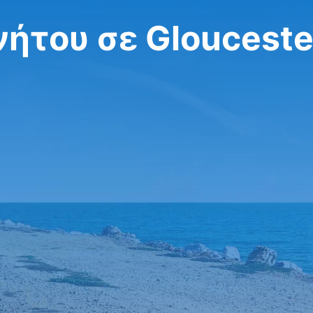
νήτου σε Glouceste