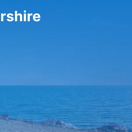
rshire