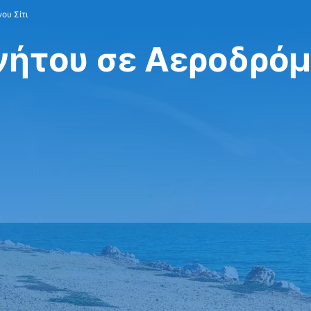
ου Σίτι
νήτου σε Αεροδρόμ