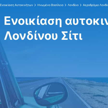
Ενοικίαση Αυτοκινήτων
Ηνωμένο Βασίλειο
Λονδίνο
Αεροδρόμιο Λονδίν
Ενοικίαση αυτοκι
Λονδίνου Σίτι