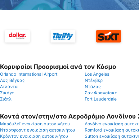
Κορυφαίοι Προορισμοί ανά τον Κόσμο
Orlando International Airport
Los Angeles
Λας Βέγκας
Ντένβερ
Ατλάντα
Ντάλας
Σικάγο
Σαν Φρανσίσκο
Σιάτλ
Fort Lauderdale
Κοντά στον/στην/στο Αεροδρόμιο Λονδίνου Σ
Μπρόμλεϊ ενοικίαση αυτοκινήτου
Λονδίνο ενοικίαση αυτοκ
Ντάρτφορντ ενοικίαση αυτοκινήτου
Romford ενοικίαση αυτοκ
Κρόιντον ενοικίαση αυτοκινήτου
Sutton ενοικίαση αυτοκιν