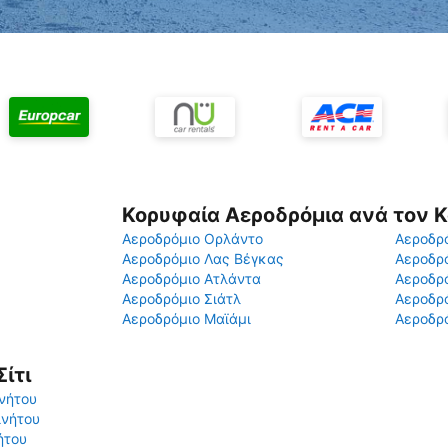
Κορυφαία Αεροδρόμια ανά τον 
Αεροδρόμιο Ορλάντο
Αεροδρό
Αεροδρόμιο Λας Βέγκας
Αεροδρ
Αεροδρόμιο Ατλάντα
Αεροδρ
Αεροδρόμιο Σιάτλ
Αεροδρό
Αεροδρόμιο Μαϊάμι
Αεροδρό
ίτι
ινήτου
ινήτου
ήτου