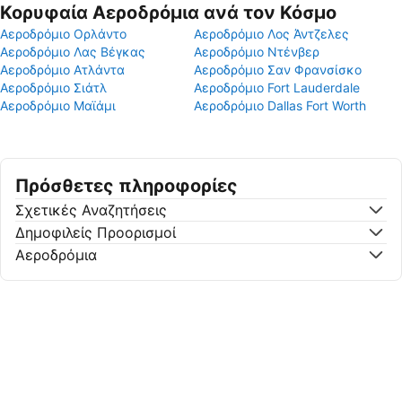
Κορυφαία Αεροδρόμια ανά τον Κόσμο
Αεροδρόμιο Ορλάντο
Αεροδρόμιο Λος Άντζελες
Αεροδρόμιο Λας Βέγκας
Αεροδρόμιο Ντένβερ
Αεροδρόμιο Ατλάντα
Αεροδρόμιο Σαν Φρανσίσκο
Αεροδρόμιο Σιάτλ
Αεροδρόμιο Fort Lauderdale
Αεροδρόμιο Μαϊάμι
Αεροδρόμιο Dallas Fort Worth
Πρόσθετες πληροφορίες
Σχετικές Αναζητήσεις
Δημοφιλείς Προορισμοί
Αεροδρόμια