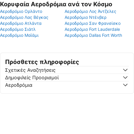
Κορυφαία Αεροδρόμια ανά τον Κόσμο
Αεροδρόμιο Ορλάντο
Αεροδρόμιο Λος Άντζελες
Αεροδρόμιο Λας Βέγκας
Αεροδρόμιο Ντένβερ
Αεροδρόμιο Ατλάντα
Αεροδρόμιο Σαν Φρανσίσκο
Αεροδρόμιο Σιάτλ
Αεροδρόμιο Fort Lauderdale
Αεροδρόμιο Μαϊάμι
Αεροδρόμιο Dallas Fort Worth
Πρόσθετες πληροφορίες
Σχετικές Αναζητήσεις
Δημοφιλείς Προορισμοί
Αεροδρόμια