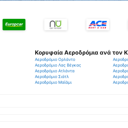
Κορυφαία Αεροδρόμια ανά τον 
Αεροδρόμιο Ορλάντο
Αεροδρό
Αεροδρόμιο Λας Βέγκας
Αεροδρ
Αεροδρόμιο Ατλάντα
Αεροδρ
Αεροδρόμιο Σιάτλ
Αεροδρό
Αεροδρόμιο Μαϊάμι
Αεροδρό