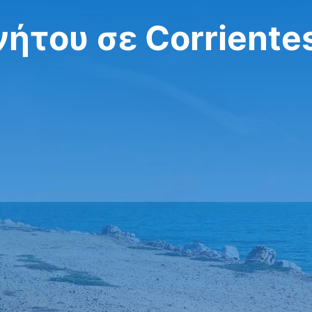
νήτου σε Corriente