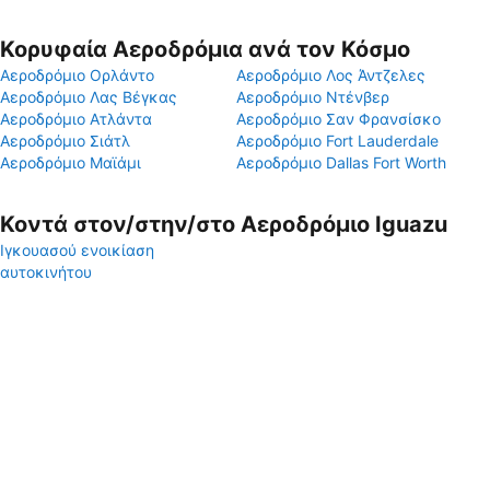
Κορυφαία Αεροδρόμια ανά τον Κόσμο
Αεροδρόμιο Ορλάντο
Αεροδρόμιο Λος Άντζελες
Αεροδρόμιο Λας Βέγκας
Αεροδρόμιο Ντένβερ
Αεροδρόμιο Ατλάντα
Αεροδρόμιο Σαν Φρανσίσκο
Αεροδρόμιο Σιάτλ
Αεροδρόμιο Fort Lauderdale
Αεροδρόμιο Μαϊάμι
Αεροδρόμιο Dallas Fort Worth
Κοντά στον/στην/στο Αεροδρόμιο Iguazu
Ιγκουασού ενοικίαση
αυτοκινήτου