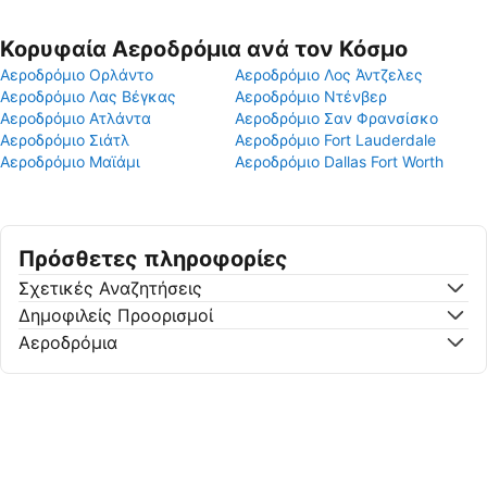
Κορυφαία Αεροδρόμια ανά τον Κόσμο
Αεροδρόμιο Ορλάντο
Αεροδρόμιο Λος Άντζελες
Αεροδρόμιο Λας Βέγκας
Αεροδρόμιο Ντένβερ
Αεροδρόμιο Ατλάντα
Αεροδρόμιο Σαν Φρανσίσκο
Αεροδρόμιο Σιάτλ
Αεροδρόμιο Fort Lauderdale
Αεροδρόμιο Μαϊάμι
Αεροδρόμιο Dallas Fort Worth
Πρόσθετες πληροφορίες
Σχετικές Αναζητήσεις
Δημοφιλείς Προορισμοί
Αεροδρόμια