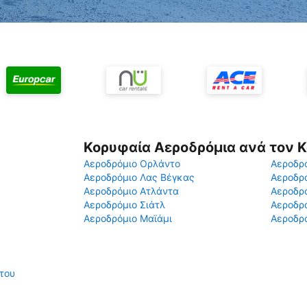
Κορυφαία Αεροδρόμια ανά τον 
Αεροδρόμιο Ορλάντο
Αεροδρό
Αεροδρόμιο Λας Βέγκας
Αεροδρ
Αεροδρόμιο Ατλάντα
Αεροδρ
Αεροδρόμιο Σιάτλ
Αεροδρό
Αεροδρόμιο Μαϊάμι
Αεροδρό
του