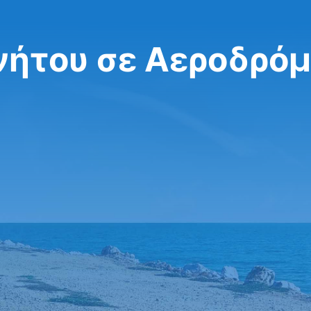
νήτου σε Αεροδρόμ