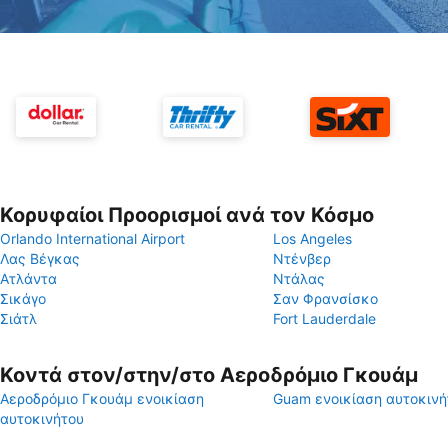
Κορυφαίοι Προορισμοί ανά τον Κόσμο
Orlando International Airport
Los Angeles
Λας Βέγκας
Ντένβερ
Ατλάντα
Ντάλας
Σικάγο
Σαν Φρανσίσκο
Σιάτλ
Fort Lauderdale
Κοντά στον/στην/στο Αεροδρόμιο Γκουάμ
Αεροδρόμιο Γκουάμ ενοικίαση
Guam ενοικίαση αυτοκινή
αυτοκινήτου