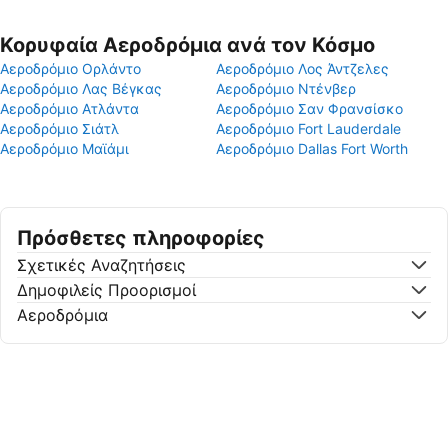
Κορυφαία Αεροδρόμια ανά τον Κόσμο
Αεροδρόμιο Ορλάντο
Αεροδρόμιο Λος Άντζελες
Αεροδρόμιο Λας Βέγκας
Αεροδρόμιο Ντένβερ
Αεροδρόμιο Ατλάντα
Αεροδρόμιο Σαν Φρανσίσκο
Αεροδρόμιο Σιάτλ
Αεροδρόμιο Fort Lauderdale
Αεροδρόμιο Μαϊάμι
Αεροδρόμιο Dallas Fort Worth
Πρόσθετες πληροφορίες
Σχετικές Αναζητήσεις
Δημοφιλείς Προορισμοί
Αεροδρόμια