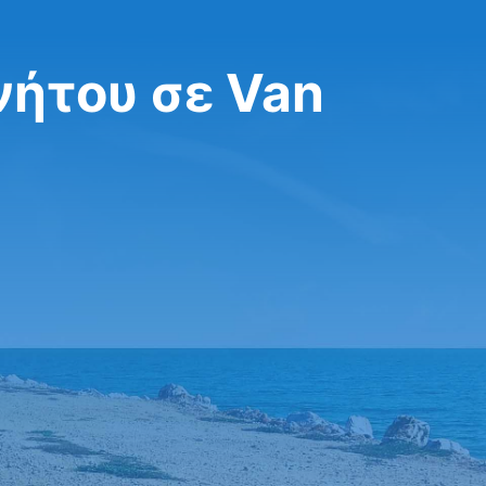
νήτου σε Van