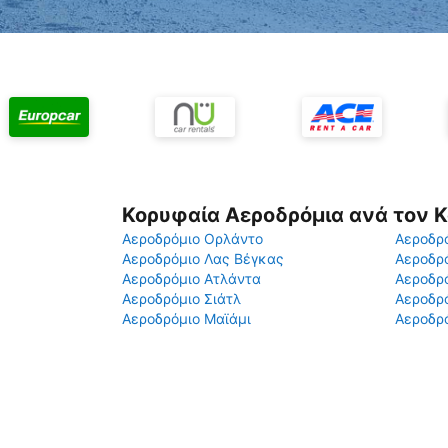
Κορυφαία Αεροδρόμια ανά τον 
Αεροδρόμιο Ορλάντο
Αεροδρό
Αεροδρόμιο Λας Βέγκας
Αεροδρ
Αεροδρόμιο Ατλάντα
Αεροδρ
Αεροδρόμιο Σιάτλ
Αεροδρό
Αεροδρόμιο Μαϊάμι
Αεροδρό