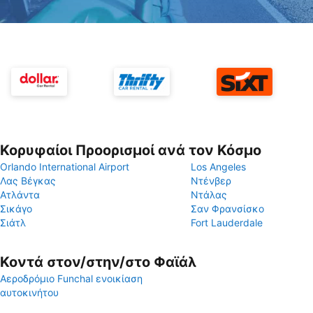
Κορυφαίοι Προορισμοί ανά τον Κόσμο
Orlando International Airport
Los Angeles
Λας Βέγκας
Ντένβερ
Ατλάντα
Ντάλας
Σικάγο
Σαν Φρανσίσκο
Σιάτλ
Fort Lauderdale
Κοντά στον/στην/στο Φαϊάλ
Αεροδρόμιο Funchal ενοικίαση
αυτοκινήτου