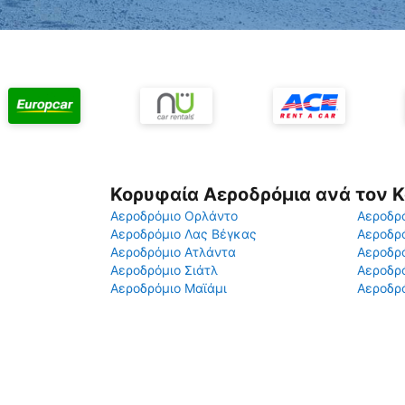
Κορυφαία Αεροδρόμια ανά τον 
Αεροδρόμιο Ορλάντο
Αεροδρό
Αεροδρόμιο Λας Βέγκας
Αεροδρ
Αεροδρόμιο Ατλάντα
Αεροδρ
Αεροδρόμιο Σιάτλ
Αεροδρό
Αεροδρόμιο Μαϊάμι
Αεροδρό