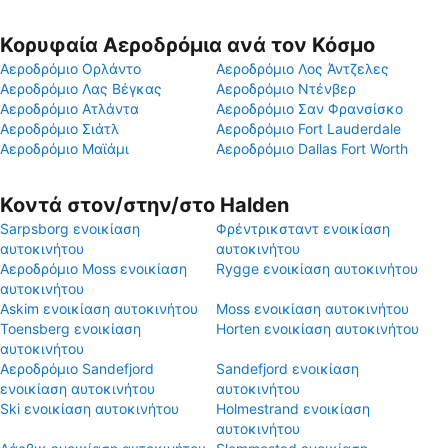
Κορυφαία Αεροδρόμια ανά τον Κόσμο
Αεροδρόμιο Ορλάντο
Αεροδρόμιο Λος Άντζελες
Αεροδρόμιο Λας Βέγκας
Αεροδρόμιο Ντένβερ
Αεροδρόμιο Ατλάντα
Αεροδρόμιο Σαν Φρανσίσκο
Αεροδρόμιο Σιάτλ
Αεροδρόμιο Fort Lauderdale
Αεροδρόμιο Μαϊάμι
Αεροδρόμιο Dallas Fort Worth
Κοντά στον/στην/στο Halden
Sarpsborg ενοικίαση
Φρέντρικσταντ ενοικίαση
αυτοκινήτου
αυτοκινήτου
Αεροδρόμιο Moss ενοικίαση
Rygge ενοικίαση αυτοκινήτου
αυτοκινήτου
Askim ενοικίαση αυτοκινήτου
Moss ενοικίαση αυτοκινήτου
Toensberg ενοικίαση
Horten ενοικίαση αυτοκινήτου
αυτοκινήτου
Αεροδρόμιο Sandefjord
Sandefjord ενοικίαση
ενοικίαση αυτοκινήτου
αυτοκινήτου
Ski ενοικίαση αυτοκινήτου
Holmestrand ενοικίαση
αυτοκινήτου