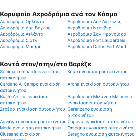
Κορυφαία Αεροδρόμια ανά τον Κόσμο
Αεροδρόμιο Ορλάντο
Αεροδρόμιο Λος Άντζελες
Αεροδρόμιο Λας Βέγκας
Αεροδρόμιο Ντένβερ
Αεροδρόμιο Ατλάντα
Αεροδρόμιο Σαν Φρανσίσκο
Αεροδρόμιο Σιάτλ
Αεροδρόμιο Fort Lauderdale
Αεροδρόμιο Μαϊάμι
Αεροδρόμιο Dallas Fort Worth
Κοντά στον/στην/στο Βαρέζε
Somma Lombardo ενοικίαση
Κόμο ενοικίαση αυτοκινήτου
αυτοκινήτου
Cardano Al Campo ενοικίαση
Arona ενοικίαση αυτοκινήτου
αυτοκινήτου
Busto Arsizio ενοικίαση
Αεροδρόμιο Μιλάνου Malpensa
αυτοκινήτου
ενοικίαση αυτοκινήτου
Στρέσα ενοικίαση αυτοκινήτου
Gerenzano ενοικίαση
αυτοκινήτου
Λενιάνο ενοικίαση αυτοκινήτου
Σαρόνο ενοικίαση αυτοκινήτου
Meda ενοικίαση αυτοκινήτου
Omegna ενοικίαση αυτοκινήτου
Giussano ενοικίαση
Seregno ενοικίαση αυτοκινήτου