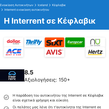
Ενοικίαση Αυτοκινήτων
Iceland
Κέφλαβικ
Interrent ενοικίαση αυτοκινήτου
Η Interrent σε Κέφλαβικ
8.5
Αξιολογήσεις
:
150+
Η παράδοση του αυτοκινήτου της Interrent σε Κέφλαβικ
είναι σχετικά γρήγορη και εύκολη
Οι πελάτες μας λένε ότι τ'αυτοκίνητα της Interrent σε