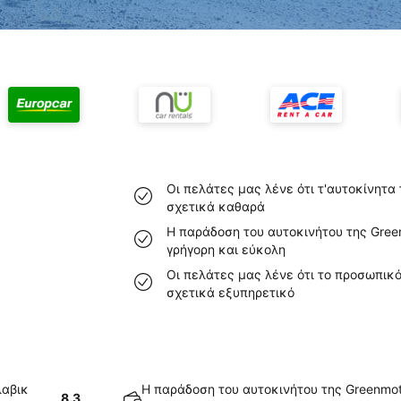
Οι πελάτες μας λένε ότι τ'αυτοκίνητα
σχετικά καθαρά
Η παράδοση του αυτοκινήτου της Gree
γρήγορη και εύκολη
Οι πελάτες μας λένε ότι το προσωπικό
σχετικά εξυπηρετικό
λαβικ
Η παράδοση του αυτοκινήτου της Greenmot
8.3