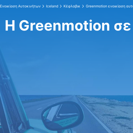
Ενοικίαση Αυτοκινήτων
Iceland
Κέφλαβικ
Greenmotion ενοικίαση αυτ
Η Greenmotion σε