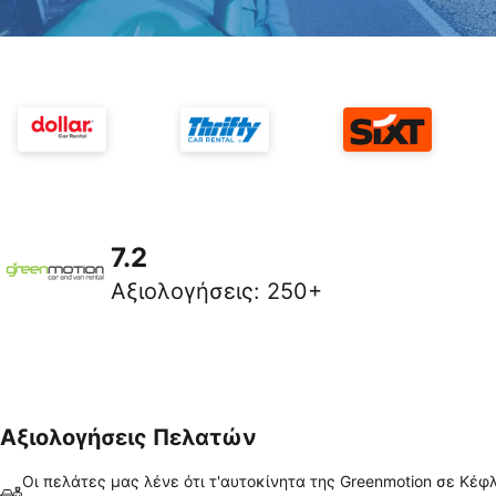
7.2
Αξιολογήσεις
:
250+
Αξιολογήσεις Πελατών
Οι πελάτες μας λένε ότι τ'αυτοκίνητα της Greenmotion σε Κέφ