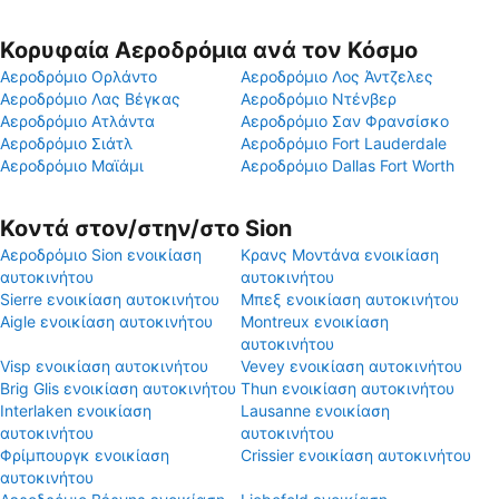
Κορυφαία Αεροδρόμια ανά τον Κόσμο
Αεροδρόμιο Ορλάντο
Αεροδρόμιο Λος Άντζελες
Αεροδρόμιο Λας Βέγκας
Αεροδρόμιο Ντένβερ
Αεροδρόμιο Ατλάντα
Αεροδρόμιο Σαν Φρανσίσκο
Αεροδρόμιο Σιάτλ
Αεροδρόμιο Fort Lauderdale
Αεροδρόμιο Μαϊάμι
Αεροδρόμιο Dallas Fort Worth
Κοντά στον/στην/στο Sion
Αεροδρόμιο Sion ενοικίαση
Κρανς Μοντάνα ενοικίαση
αυτοκινήτου
αυτοκινήτου
Sierre ενοικίαση αυτοκινήτου
Μπεξ ενοικίαση αυτοκινήτου
Aigle ενοικίαση αυτοκινήτου
Montreux ενοικίαση
αυτοκινήτου
Visp ενοικίαση αυτοκινήτου
Vevey ενοικίαση αυτοκινήτου
Brig Glis ενοικίαση αυτοκινήτου
Thun ενοικίαση αυτοκινήτου
Interlaken ενοικίαση
Lausanne ενοικίαση
αυτοκινήτου
αυτοκινήτου
Φρίμπουργκ ενοικίαση
Crissier ενοικίαση αυτοκινήτου
αυτοκινήτου