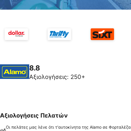
8.8
Αξιολογήσεις
:
250+
Αξιολογήσεις Πελατών
Οι πελάτες μας λένε ότι τ'αυτοκίνητα της Alamo σε Φορταλέζα