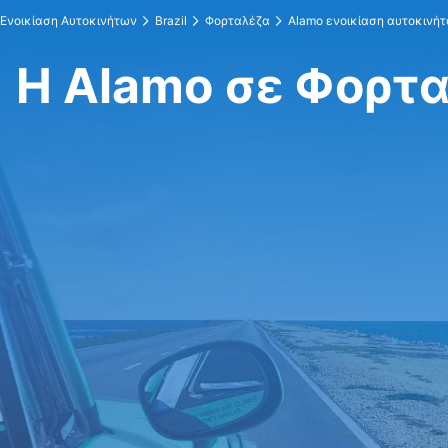
Ενοικίαση Αυτοκινήτων
Brazil
Φορταλέζα
Alamo ενοικίαση αυτοκινήτ
Η Alamo σε Φορτ