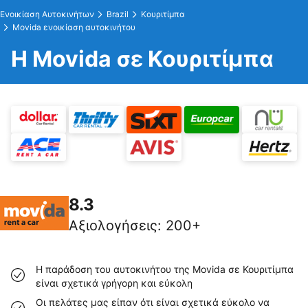
Ενοικίαση Αυτοκινήτων
Brazil
Κουριτίμπα
Movida ενοικίαση αυτοκινήτου
Η Movida σε Κουριτίμπα
8.3
Αξιολογήσεις
:
200+
Η παράδοση του αυτοκινήτου της Movida σε Κουριτίμπα
είναι σχετικά γρήγορη και εύκολη
Οι πελάτες μας είπαν ότι είναι σχετικά εύκολο να