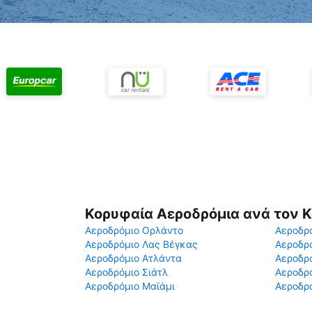
Κορυφαία Αεροδρόμια ανά τον 
Αεροδρόμιο Ορλάντο
Αεροδρό
Αεροδρόμιο Λας Βέγκας
Αεροδρ
Αεροδρόμιο Ατλάντα
Αεροδρ
Αεροδρόμιο Σιάτλ
Αεροδρό
Αεροδρόμιο Μαϊάμι
Αεροδρό