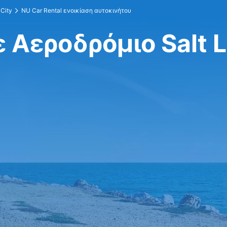
 City
NU Car Rental ενοικίαση αυτοκινήτου
ε Αεροδρόμιο Salt L