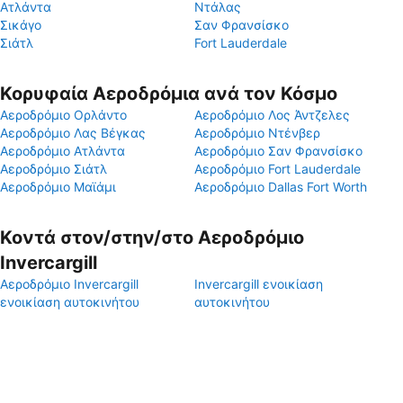
Ατλάντα
Ντάλας
Σικάγο
Σαν Φρανσίσκο
Σιάτλ
Fort Lauderdale
Κορυφαία Αεροδρόμια ανά τον Κόσμο
Αεροδρόμιο Ορλάντο
Αεροδρόμιο Λος Άντζελες
Αεροδρόμιο Λας Βέγκας
Αεροδρόμιο Ντένβερ
Αεροδρόμιο Ατλάντα
Αεροδρόμιο Σαν Φρανσίσκο
Αεροδρόμιο Σιάτλ
Αεροδρόμιο Fort Lauderdale
Αεροδρόμιο Μαϊάμι
Αεροδρόμιο Dallas Fort Worth
Κοντά στον/στην/στο Αεροδρόμιο
Invercargill
Αεροδρόμιο Invercargill
Invercargill ενοικίαση
ενοικίαση αυτοκινήτου
αυτοκινήτου