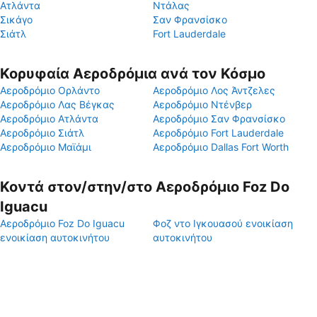
Ατλάντα
Ντάλας
Σικάγο
Σαν Φρανσίσκο
Σιάτλ
Fort Lauderdale
Κορυφαία Αεροδρόμια ανά τον Κόσμο
Αεροδρόμιο Ορλάντο
Αεροδρόμιο Λος Άντζελες
Αεροδρόμιο Λας Βέγκας
Αεροδρόμιο Ντένβερ
Αεροδρόμιο Ατλάντα
Αεροδρόμιο Σαν Φρανσίσκο
Αεροδρόμιο Σιάτλ
Αεροδρόμιο Fort Lauderdale
Αεροδρόμιο Μαϊάμι
Αεροδρόμιο Dallas Fort Worth
Κοντά στον/στην/στο Αεροδρόμιο Foz Do
Iguacu
Αεροδρόμιο Foz Do Iguacu
Φοζ ντο Ιγκουασού ενοικίαση
ενοικίαση αυτοκινήτου
αυτοκινήτου