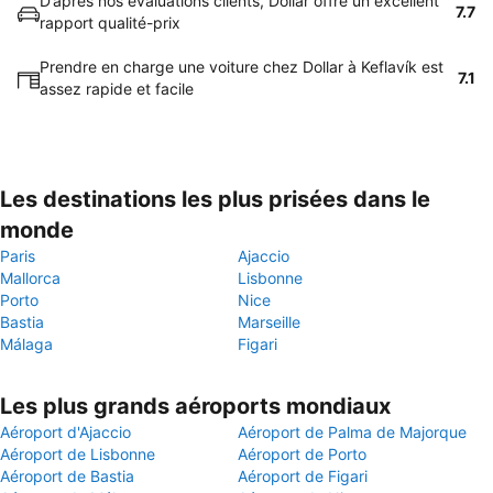
D’après nos évaluations clients, Dollar offre un excellent
7.7
rapport qualité-prix
Prendre en charge une voiture chez Dollar à Keflavík est
7.1
assez rapide et facile
Les destinations les plus prisées dans le
monde
Paris
Ajaccio
Mallorca
Lisbonne
Porto
Nice
Bastia
Marseille
Málaga
Figari
Les plus grands aéroports mondiaux
Aéroport d'Ajaccio
Aéroport de Palma de Majorque
Aéroport de Lisbonne
Aéroport de Porto
Aéroport de Bastia
Aéroport de Figari