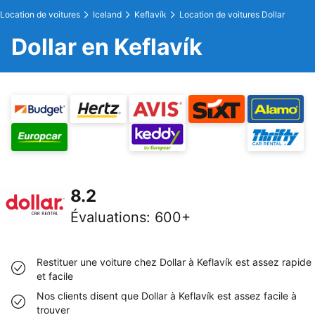
Location de voitures
Iceland
Keflavík
Location de voitures Dollar
Dollar en Keflavík
8.2
Évaluations
:
600+
Restituer une voiture chez Dollar à Keflavík est assez rapide
et facile
Nos clients disent que Dollar à Keflavík est assez facile à
trouver