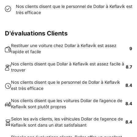
Nos clients disent que le personnel de Dollar à Keflavík est
très efficace
D'évaluations Clients
Restituer une voiture chez Dollar à Keflavík est assez
9
rapide et facile
Nos clients disent que Dollar à Keflavík est assez facile à
8.7
trouver
Nos clients disent que le personnel de Dollar à Keflavík
8.4
est très efficace
Nos clients disent que les voitures Dollar de l’agence de
8.4
Keflavík sont plutôt propres
Selon les avis clients, les véhicules Dollar de l’agence de
8.4
Keflavík sont dans un état satisfaisant