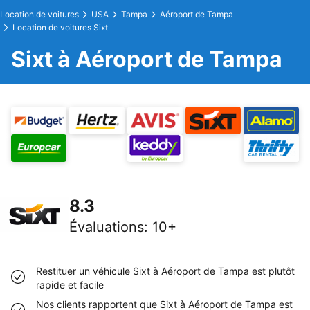
Location de voitures
USA
Tampa
Aéroport de Tampa
Location de voitures Sixt
Sixt à Aéroport de Tampa
8.3
Évaluations
:
10+
Restituer un véhicule Sixt à Aéroport de Tampa est plutôt
rapide et facile
Nos clients rapportent que Sixt à Aéroport de Tampa est