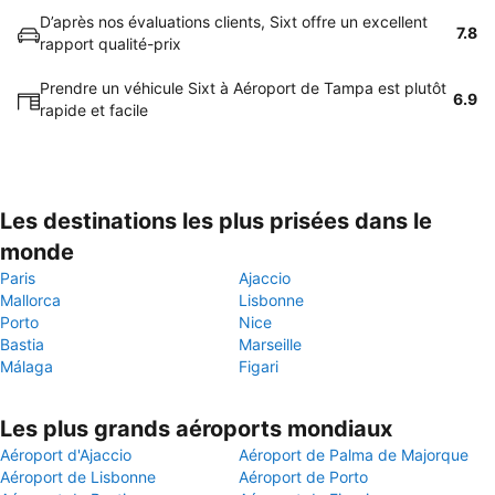
D’après nos évaluations clients, Sixt offre un excellent
7.8
rapport qualité-prix
Prendre un véhicule Sixt à Aéroport de Tampa est plutôt
6.9
rapide et facile
Les destinations les plus prisées dans le
monde
Paris
Ajaccio
Mallorca
Lisbonne
Porto
Nice
Bastia
Marseille
Málaga
Figari
Les plus grands aéroports mondiaux
Aéroport d'Ajaccio
Aéroport de Palma de Majorque
Aéroport de Lisbonne
Aéroport de Porto