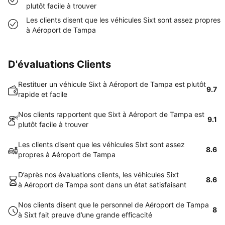
plutôt facile à trouver
Les clients disent que les véhicules Sixt sont assez propres
à Aéroport de Tampa
D'évaluations Clients
Restituer un véhicule Sixt à Aéroport de Tampa est plutôt
9.7
rapide et facile
Nos clients rapportent que Sixt à Aéroport de Tampa est
9.1
plutôt facile à trouver
Les clients disent que les véhicules Sixt sont assez
8.6
propres à Aéroport de Tampa
D’après nos évaluations clients, les véhicules Sixt
8.6
à Aéroport de Tampa sont dans un état satisfaisant
Nos clients disent que le personnel de Aéroport de Tampa
8
à Sixt fait preuve d’une grande efficacité