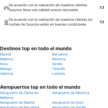
De acuerdo con la valoración de nuestros clientes
7.3
Surprice tiene una calidad-precio razonable
De acuerdo con la valoración de nuestros clientes los
7.2
coches de Surprice están en buenas condiciones
Destinos top en todo el mundo
Madrid
Barcelona
Mallorca
Menorca
Ibiza
Sevilla
Málaga
Tenerife
Valencia
Londres
Aeropuertos top en todo el mundo
Aeropuerto de Palma de
Aeropuerto de Menorca
Mallorca
Aeropuerto de Madrid
Aeropuerto de Ibiza
Aeropuerto de Barcelona
Aeropuerto de Sevilla