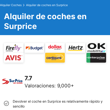
Alquiler Coches
Alquiler de coches en Surprice
Alquiler de coches en
Surprice
7.7
Valoraciones
:
9,000+
Devolver el coche en Surprice es relativamente rápido y
sencillo