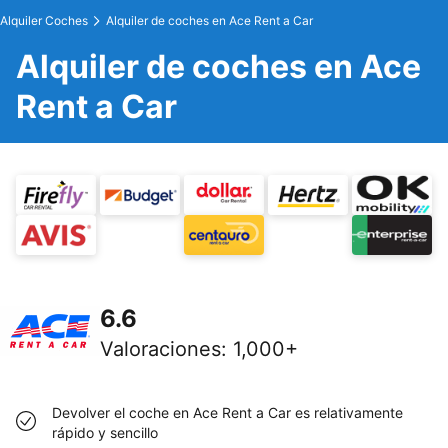
Alquiler Coches
Alquiler de coches en Ace Rent a Car
Alquiler de coches en Ace
Rent a Car
6.6
Valoraciones
:
1,000+
Devolver el coche en Ace Rent a Car es relativamente
rápido y sencillo