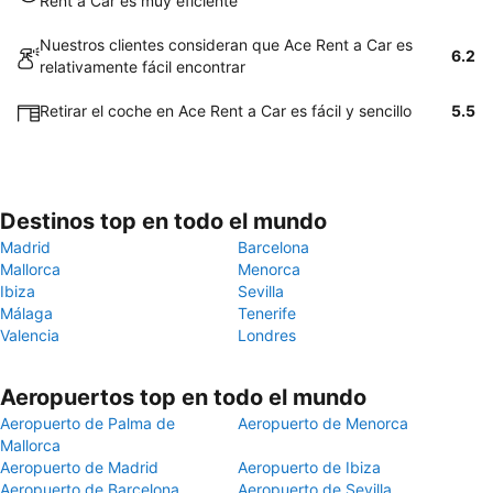
Rent a Car es muy eficiente
Nuestros clientes consideran que Ace Rent a Car es
6.2
relativamente fácil encontrar
Retirar el coche en Ace Rent a Car es fácil y sencillo
5.5
Destinos top en todo el mundo
Madrid
Barcelona
Mallorca
Menorca
Ibiza
Sevilla
Málaga
Tenerife
Valencia
Londres
Aeropuertos top en todo el mundo
Aeropuerto de Palma de
Aeropuerto de Menorca
Mallorca
Aeropuerto de Madrid
Aeropuerto de Ibiza
Aeropuerto de Barcelona
Aeropuerto de Sevilla