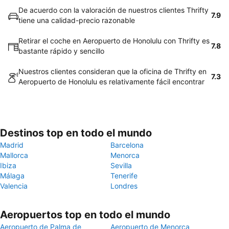
De acuerdo con la valoración de nuestros clientes Thrifty
7.9
tiene una calidad-precio razonable
Retirar el coche en Aeropuerto de Honolulu con Thrifty es
7.8
bastante rápido y sencillo
Nuestros clientes consideran que la oficina de Thrifty en
7.3
Aeropuerto de Honolulu es relativamente fácil encontrar
Destinos top en todo el mundo
Madrid
Barcelona
Mallorca
Menorca
Ibiza
Sevilla
Málaga
Tenerife
Valencia
Londres
Aeropuertos top en todo el mundo
Aeropuerto de Palma de
Aeropuerto de Menorca