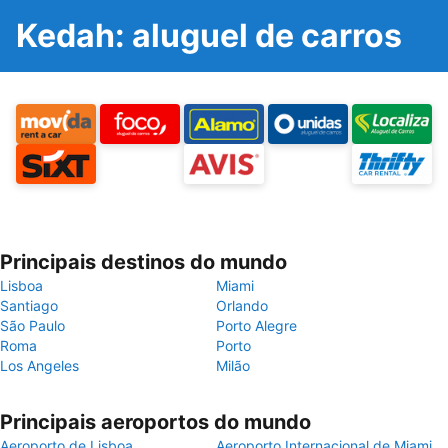
Kedah: aluguel de carros
Principais destinos do mundo
Lisboa
Miami
Santiago
Orlando
São Paulo
Porto Alegre
Roma
Porto
Los Angeles
Milão
Principais aeroportos do mundo
Aeroporto de Lisboa
Aeroporto Internacional de Miami