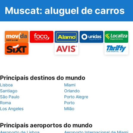
Muscat: aluguel de carros
Principais destinos do mundo
Lisboa
Miami
Santiago
Orlando
São Paulo
Porto Alegre
Roma
Porto
Los Angeles
Milão
Principais aeroportos do mundo
Aeroporto de Lisboa
Aeroporto Internacional de Miami