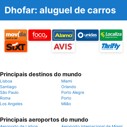
Dhofar: aluguel de carros
Principais destinos do mundo
Lisboa
Miami
Santiago
Orlando
São Paulo
Porto Alegre
Roma
Porto
Los Angeles
Milão
Principais aeroportos do mundo
Aeroporto de Lisboa
Aeroporto Internacional de Miami