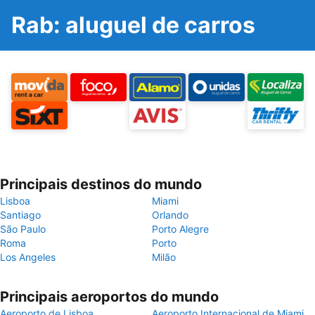
Rab: aluguel de carros
Principais destinos do mundo
Lisboa
Miami
Santiago
Orlando
São Paulo
Porto Alegre
Roma
Porto
Los Angeles
Milão
Principais aeroportos do mundo
Aeroporto de Lisboa
Aeroporto Internacional de Miami