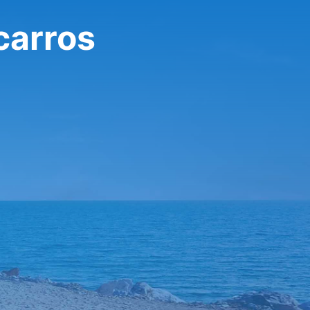
carros