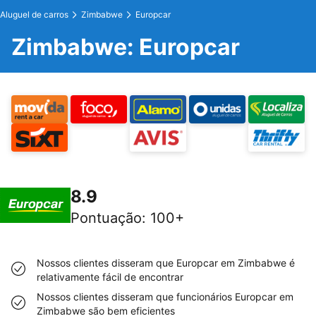
Aluguel de carros
Zimbabwe
Europcar
Zimbabwe: Europcar
8.9
Pontuação
:
100+
Nossos clientes disseram que Europcar em Zimbabwe é
relativamente fácil de encontrar
Nossos clientes disseram que funcionários Europcar em
Zimbabwe são bem eficientes