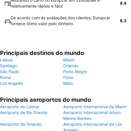
Retirando o carro no Europcar em Zimbabwe é
8.4
relativamente rápido e fácil
De acordo com as avaliações dos clientes, Europcar
8.3
fornece ótimo valor pelo dinheiro
Principais destinos do mundo
Lisboa
Miami
Santiago
Orlando
São Paulo
Porto Alegre
Roma
Porto
Los Angeles
Milão
Principais aeroportos do mundo
Aeroporto de Lisboa
Aeroporto Internacional de Miami
Aeroporto de Rio Grande
Aeroporto Internacional Arturo
Merino Benítez
Aeroporto de Orlando
Aeroporto Internacional de Los
Angeles