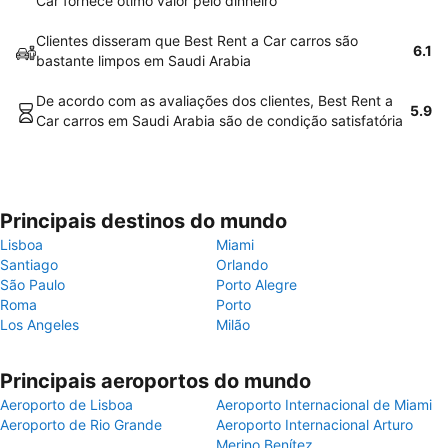
Car fornece ótimo valor pelo dinheiro
Clientes disseram que Best Rent a Car carros são
6.1
bastante limpos em Saudi Arabia
De acordo com as avaliações dos clientes, Best Rent a
5.9
Car carros em Saudi Arabia são de condição satisfatória
Principais destinos do mundo
Lisboa
Miami
Santiago
Orlando
São Paulo
Porto Alegre
Roma
Porto
Los Angeles
Milão
Principais aeroportos do mundo
Aeroporto de Lisboa
Aeroporto Internacional de Miami
Aeroporto de Rio Grande
Aeroporto Internacional Arturo
Merino Benítez