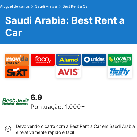
Aluguel de carros
Saudi Arabia
Best Rent a Car
Saudi Arabia: Best Rent a
Car
6.9
Pontuação
:
1,000+
Devolvendo o carro com a Best Rent a Car em Saudi Arabia
é relativamente rápido e fácil