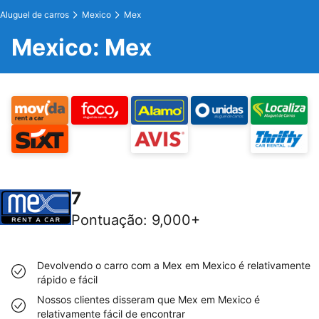
Aluguel de carros
Mexico
Mex
Mexico: Mex
7
Pontuação
:
9,000+
Devolvendo o carro com a Mex em Mexico é relativamente
rápido e fácil
Nossos clientes disseram que Mex em Mexico é
relativamente fácil de encontrar