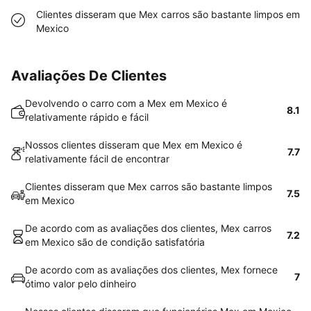
Clientes disseram que Mex carros são bastante limpos em
Mexico
Avaliações De Clientes
Devolvendo o carro com a Mex em Mexico é
8.1
relativamente rápido e fácil
Nossos clientes disseram que Mex em Mexico é
7.7
relativamente fácil de encontrar
Clientes disseram que Mex carros são bastante limpos
7.5
em Mexico
De acordo com as avaliações dos clientes, Mex carros
7.2
em Mexico são de condição satisfatória
De acordo com as avaliações dos clientes, Mex fornece
7
ótimo valor pelo dinheiro