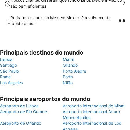
Nossos clientes disseram que funcionários Mex em Mexico
7
são bem eficientes
Retirando o carro no Mex em Mexico é relativamente
5.5
rápido e fácil
Principais destinos do mundo
Lisboa
Miami
Santiago
Orlando
São Paulo
Porto Alegre
Roma
Porto
Los Angeles
Milão
Principais aeroportos do mundo
Aeroporto de Lisboa
Aeroporto Internacional de Miami
Aeroporto de Rio Grande
Aeroporto Internacional Arturo
Merino Benítez
Aeroporto de Orlando
Aeroporto Internacional de Los
Angeles