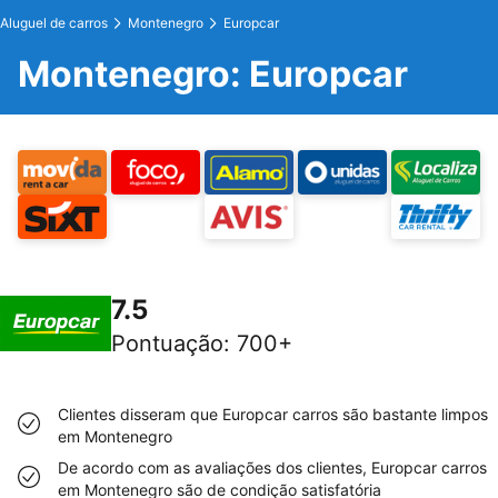
Aluguel de carros
Montenegro
Europcar
Montenegro: Europcar
7.5
Pontuação
:
700+
Clientes disseram que Europcar carros são bastante limpos
em Montenegro
De acordo com as avaliações dos clientes, Europcar carros
em Montenegro são de condição satisfatória