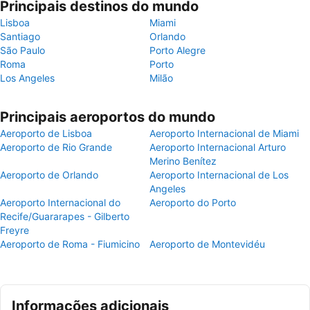
Principais destinos do mundo
Lisboa
Miami
Santiago
Orlando
São Paulo
Porto Alegre
Roma
Porto
Los Angeles
Milão
Principais aeroportos do mundo
Aeroporto de Lisboa
Aeroporto Internacional de Miami
Aeroporto de Rio Grande
Aeroporto Internacional Arturo
Merino Benítez
Aeroporto de Orlando
Aeroporto Internacional de Los
Angeles
Aeroporto Internacional do
Aeroporto do Porto
Recife/Guararapes - Gilberto
Freyre
Aeroporto de Roma - Fiumicino
Aeroporto de Montevidéu
Informações adicionais