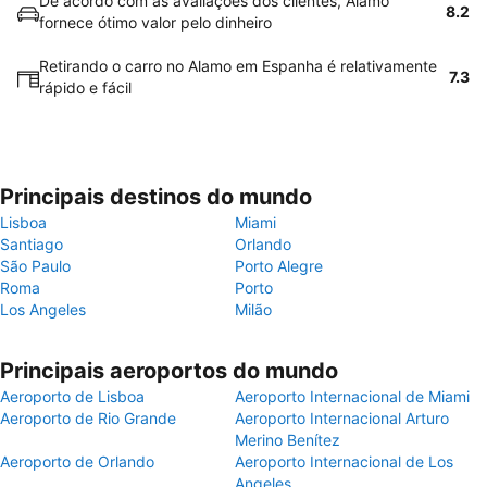
De acordo com as avaliações dos clientes, Alamo
8.2
fornece ótimo valor pelo dinheiro
Retirando o carro no Alamo em Espanha é relativamente
7.3
rápido e fácil
Principais destinos do mundo
Lisboa
Miami
Santiago
Orlando
São Paulo
Porto Alegre
Roma
Porto
Los Angeles
Milão
Principais aeroportos do mundo
Aeroporto de Lisboa
Aeroporto Internacional de Miami
Aeroporto de Rio Grande
Aeroporto Internacional Arturo
Merino Benítez
Aeroporto de Orlando
Aeroporto Internacional de Los
Angeles