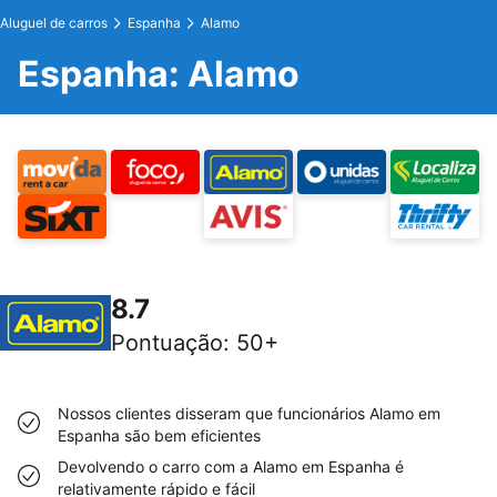
Aluguel de carros
Espanha
Alamo
Espanha: Alamo
8.7
Pontuação
:
50+
Nossos clientes disseram que funcionários Alamo em
Espanha são bem eficientes
Devolvendo o carro com a Alamo em Espanha é
relativamente rápido e fácil