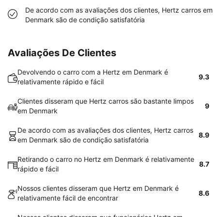
De acordo com as avaliações dos clientes, Hertz carros em
Denmark são de condição satisfatória
Avaliações De Clientes
Devolvendo o carro com a Hertz em Denmark é
9.3
relativamente rápido e fácil
Clientes disseram que Hertz carros são bastante limpos
9
em Denmark
De acordo com as avaliações dos clientes, Hertz carros
8.9
em Denmark são de condição satisfatória
Retirando o carro no Hertz em Denmark é relativamente
8.7
rápido e fácil
Nossos clientes disseram que Hertz em Denmark é
8.6
relativamente fácil de encontrar