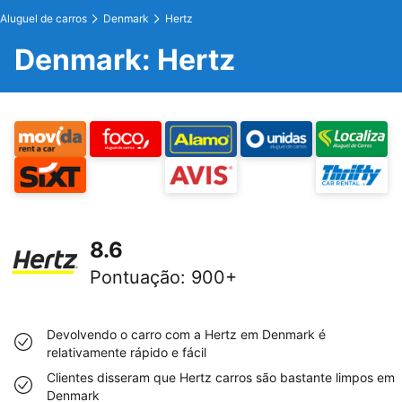
Aluguel de carros
Denmark
Hertz
Denmark: Hertz
8.6
Pontuação
:
900+
Devolvendo o carro com a Hertz em Denmark é
relativamente rápido e fácil
Clientes disseram que Hertz carros são bastante limpos em
Denmark