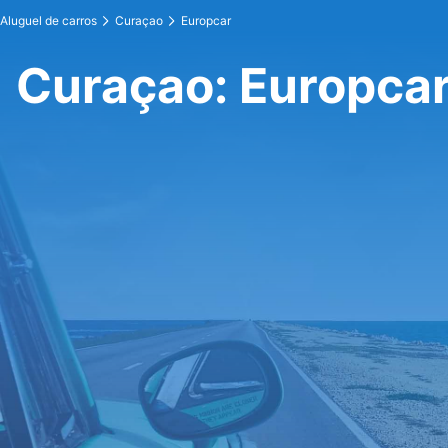
Aluguel de carros
Curaçao
Europcar
Curaçao: Europca