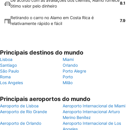
De acordo com as avaliações dos clientes, Alamo fornece
8.1
ótimo valor pelo dinheiro
Retirando o carro no Alamo em Costa Rica é
7.9
relativamente rápido e fácil
Principais destinos do mundo
Lisboa
Miami
Santiago
Orlando
São Paulo
Porto Alegre
Roma
Porto
Los Angeles
Milão
Principais aeroportos do mundo
Aeroporto de Lisboa
Aeroporto Internacional de Miami
Aeroporto de Rio Grande
Aeroporto Internacional Arturo
Merino Benítez
Aeroporto de Orlando
Aeroporto Internacional de Los
Angeles