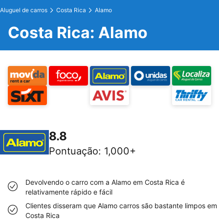
Aluguel de carros
Costa Rica
Alamo
Costa Rica: Alamo
8.8
Pontuação
:
1,000+
Devolvendo o carro com a Alamo em Costa Rica é
relativamente rápido e fácil
Clientes disseram que Alamo carros são bastante limpos em
Costa Rica