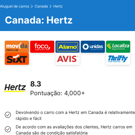
Aluguel de carros
Canada
Hertz
Canada: Hertz
8.3
Pontuação
:
4,000+
Devolvendo o carro com a Hertz em Canada é relativamente
rápido e fácil
De acordo com as avaliações dos clientes, Hertz carros em
Canada são de condição satisfatória