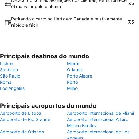
De acordo com as avaliações dos clientes, Hertz fornece
7.5
ótimo valor pelo dinheiro
Retirando o carro no Hertz em Canada é relativamente
7.5
rápido e fácil
Principais destinos do mundo
Lisboa
Miami
Santiago
Orlando
São Paulo
Porto Alegre
Roma
Porto
Los Angeles
Milão
Principais aeroportos do mundo
Aeroporto de Lisboa
Aeroporto Internacional de Miami
Aeroporto de Rio Grande
Aeroporto Internacional Arturo
Merino Benítez
Aeroporto de Orlando
Aeroporto Internacional de Los
Angeles